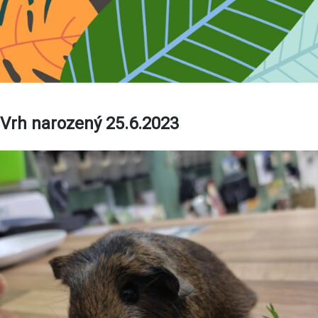
Vrh narozený 25.6.2023