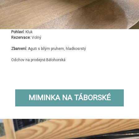
Pohlaví:
Kluk
Rezervace:
Volný
Zbarvení:
Aguti s bílým pruhem, hladkosrstý
Odchov na prodejně Bělohorská
MIMINKA NA TÁBORSKÉ