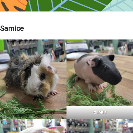
Samice
GLORIE