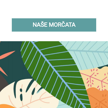
NAŠE MORČATA