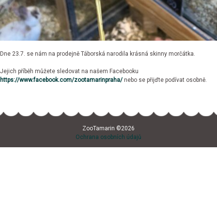
Dne 23.7. se nám na prodejně Táborská narodila krásná skinny morčátka.
Jejich příběh můžete sledovat na našem Facebooku
https://www.facebook.com/zootamarinpraha/
nebo se přijďte podívat osobně.
ZooTamarin ©2026
Ochrana osobních údajů