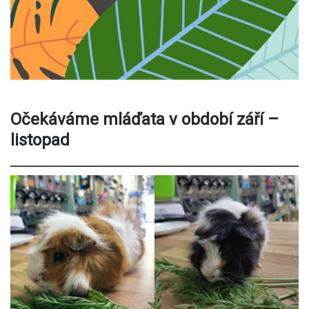
Očekáváme mláďata v období září –
listopad