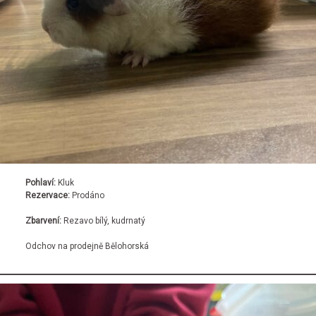
Pohlaví:
Kluk
Rezervace:
Prodáno
Zbarvení:
Rezavo bílý, kudrnatý
Odchov na prodejně Bělohorská