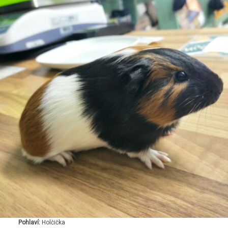
Pohlaví:
Holčička