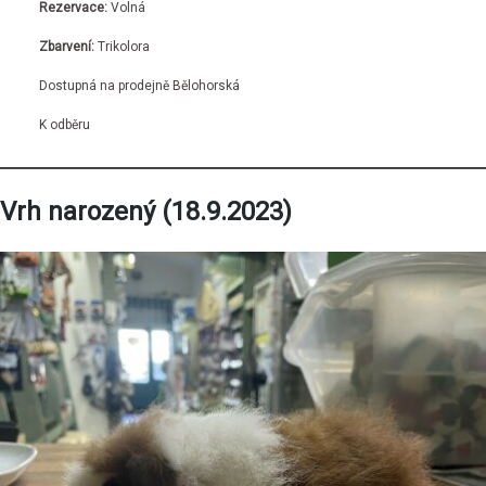
Rezervace:
Volná
Zbarvení:
Trikolora
Dostupná na prodejně Bělohorská
K odběru
Vrh narozený (18.9.2023)