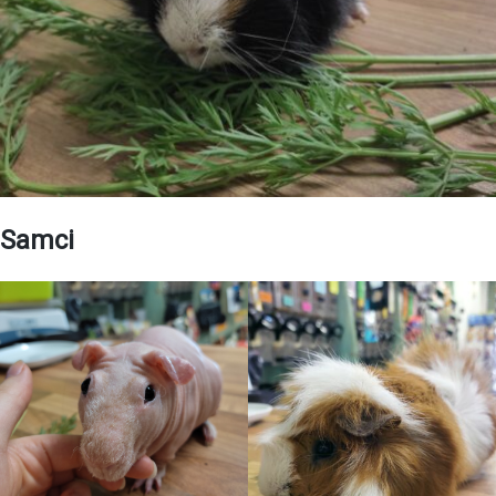
Samci