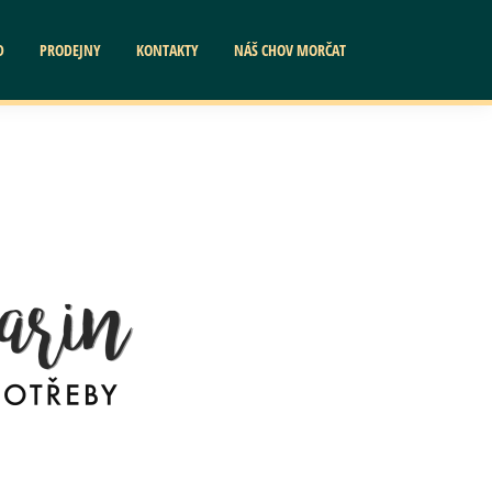
D
PRODEJNY
KONTAKTY
NÁŠ CHOV MORČAT