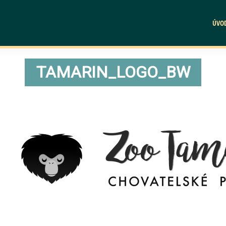
ÚVO
TAMARIN_LOGO_BW