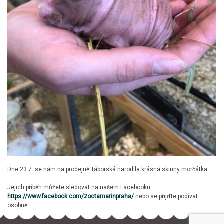
Dne 23.7. se nám na prodejně Táborská narodila krásná skinny morčátka.
Jejich příběh můžete sledovat na našem Facebooku
https://www.facebook.com/zootamarinpraha/
nebo se přijďte podívat
osobně.