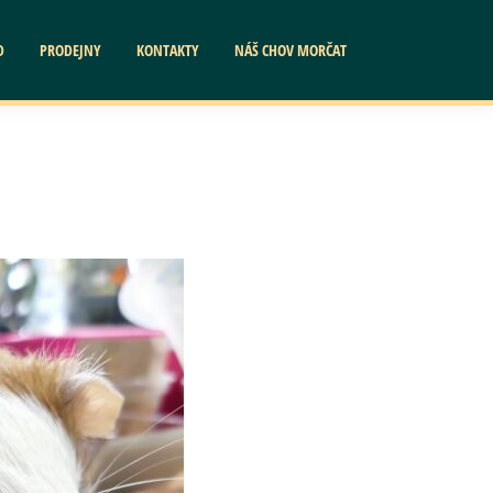
D
PRODEJNY
KONTAKTY
NÁŠ CHOV MORČAT