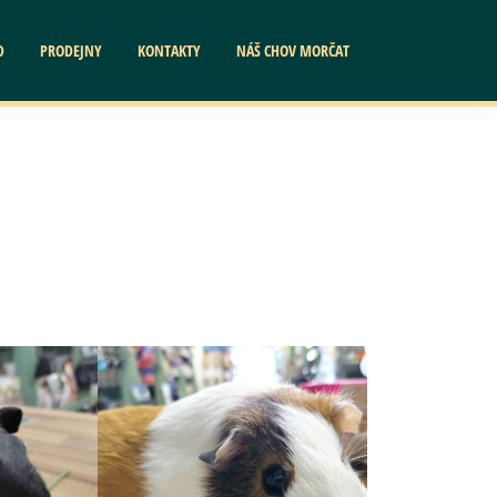
D
PRODEJNY
KONTAKTY
NÁŠ CHOV MORČAT