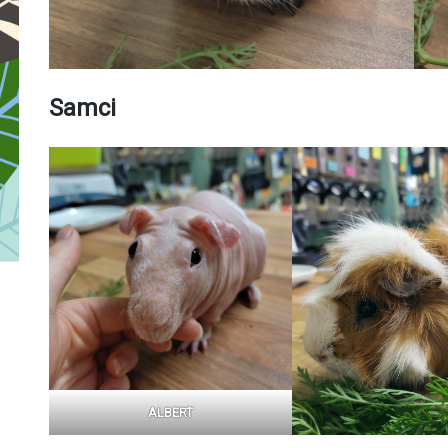
Samci
ALBERT