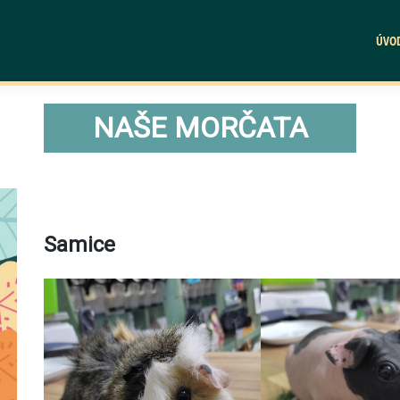
ÚVO
NAŠE MORČATA
Samice