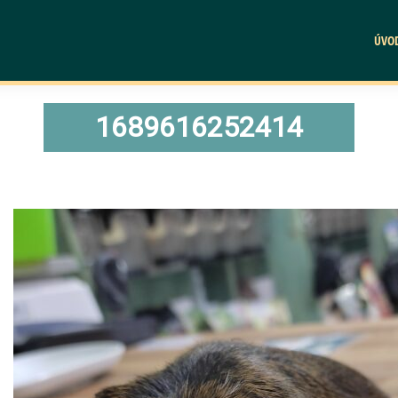
ÚVO
1689616252414