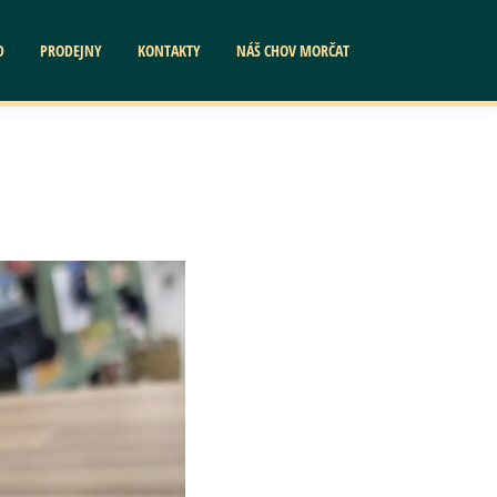
D
PRODEJNY
KONTAKTY
NÁŠ CHOV MORČAT