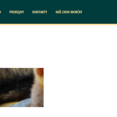
D
PRODEJNY
KONTAKTY
NÁŠ CHOV MORČAT